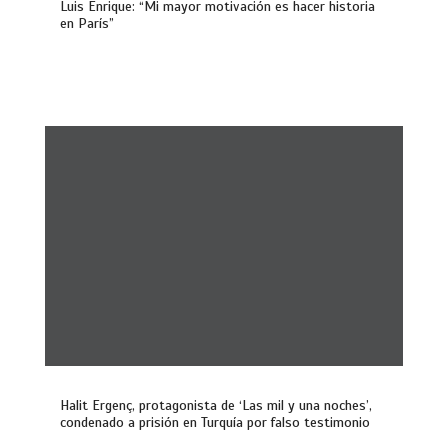
Luis Enrique: “Mi mayor motivación es hacer historia
en París”
Halit Ergenç, protagonista de ‘Las mil y una noches’,
condenado a prisión en Turquía por falso testimonio