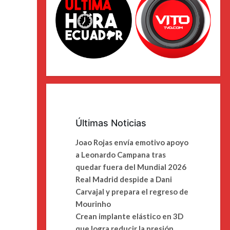
Últimas Noticias
Joao Rojas envía emotivo apoyo
a Leonardo Campana tras
quedar fuera del Mundial 2026
Real Madrid despide a Dani
Carvajal y prepara el regreso de
Mourinho
Crean implante elástico en 3D
que logra reducir la presión