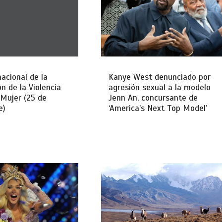
Kanye West denunciado por
nacional de la
agresión sexual a la modelo
ón de la Violencia
Jenn An, concursante de
 Mujer (25 de
‘America’s Next Top Model’
e)