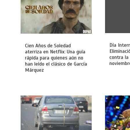
Día Inter
Cien Años de Soledad
Eliminaci
aterriza en Netflix: Una guía
contra la
rápida para quienes aún no
noviembr
han leído el clásico de García
Márquez