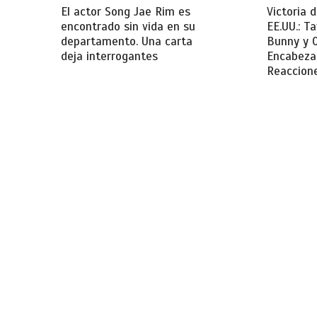
El actor Song Jae Rim es
Victoria 
encontrado sin vida en su
EE.UU.: Ta
departamento. Una carta
Bunny y 
deja interrogantes
Encabezan
Reaccion