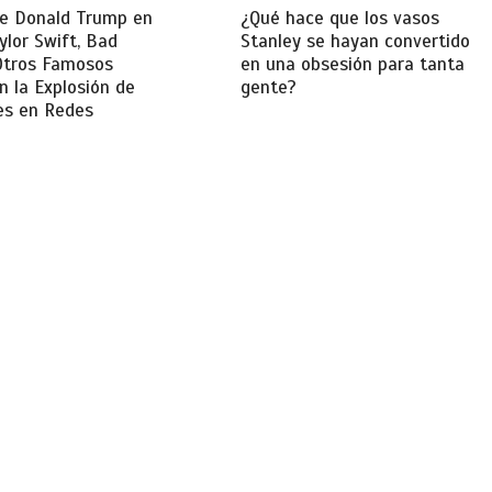
de Donald Trump en
¿Qué hace que los vasos
ylor Swift, Bad
Stanley se hayan convertido
Otros Famosos
en una obsesión para tanta
 la Explosión de
gente?
es en Redes