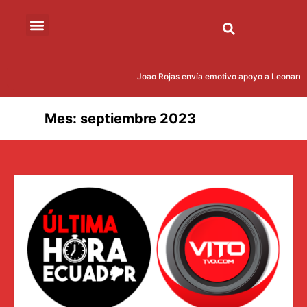
Joao Rojas envía emotivo apoyo a Leonardo 
Mes:
septiembre 2023