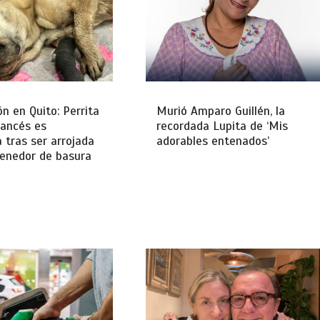
ón en Quito: Perrita
Murió Amparo Guillén, la
rancés es
recordada Lupita de ‘Mis
 tras ser arrojada
adorables entenados’
tenedor de basura