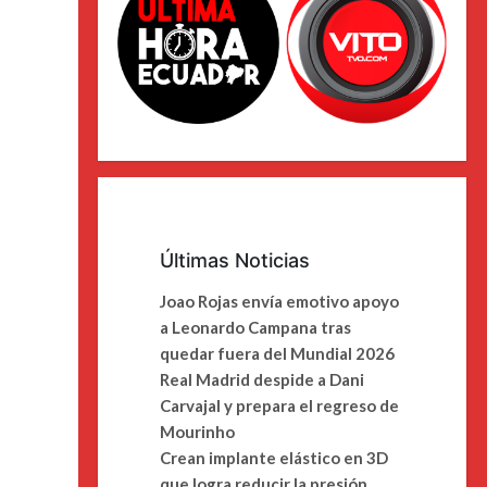
Últimas Noticias
Joao Rojas envía emotivo apoyo
a Leonardo Campana tras
quedar fuera del Mundial 2026
Real Madrid despide a Dani
Carvajal y prepara el regreso de
Mourinho
Crean implante elástico en 3D
que logra reducir la presión