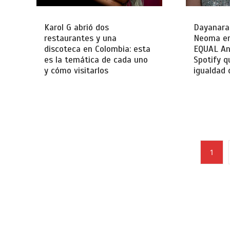
Karol G abrió dos
Dayanara,
restaurantes y una
Neoma en
discoteca en Colombia: esta
EQUAL And
es la temática de cada uno
Spotify q
y cómo visitarlos
igualdad 
1