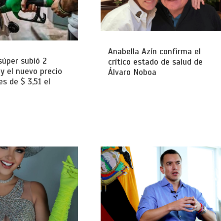
Anabella Azín confirma el
súper subió 2
crítico estado de salud de
y el nuevo precio
Álvaro Noboa
es de $ 3,51 el