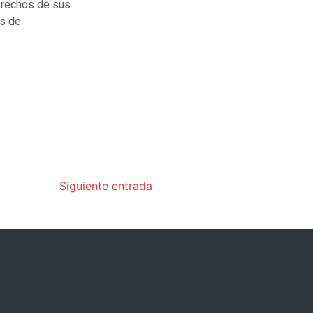
erechos de sus
es de
Siguiente entrada