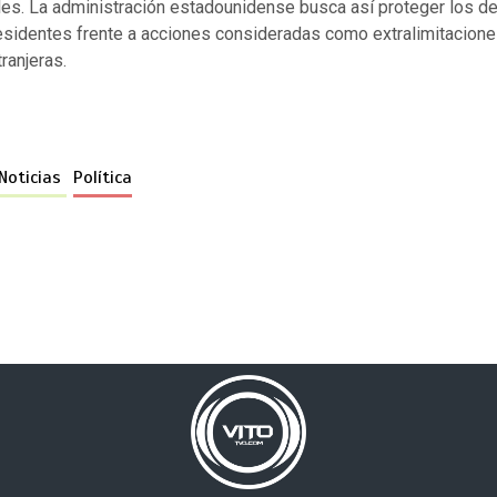
les. La administración estadounidense busca así proteger los d
esidentes frente a acciones consideradas como extralimitacion
ranjeras.
Noticias
Política