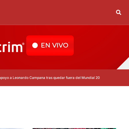
 Leonardo Campana tras quedar fuera del Mundial 2026
Real Madrid des