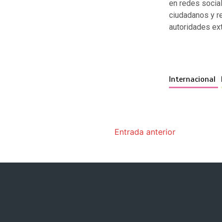
en redes socia
ciudadanos y r
autoridades ext
Internacional
Entrada anterior