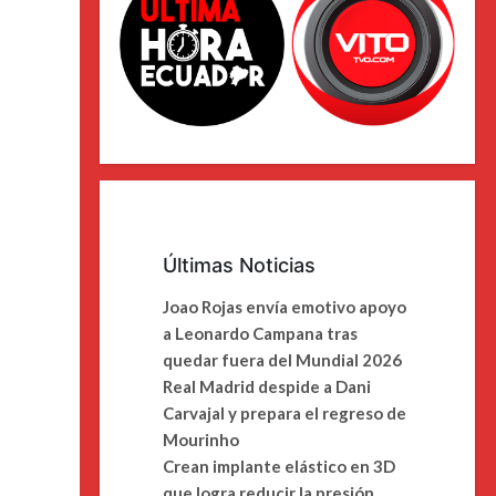
Últimas Noticias
Joao Rojas envía emotivo apoyo
a Leonardo Campana tras
quedar fuera del Mundial 2026
Real Madrid despide a Dani
Carvajal y prepara el regreso de
Mourinho
Crean implante elástico en 3D
que logra reducir la presión