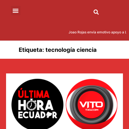
Joao Rojas envía emotivo apoyo a Leo
Etiqueta:
tecnología ciencia