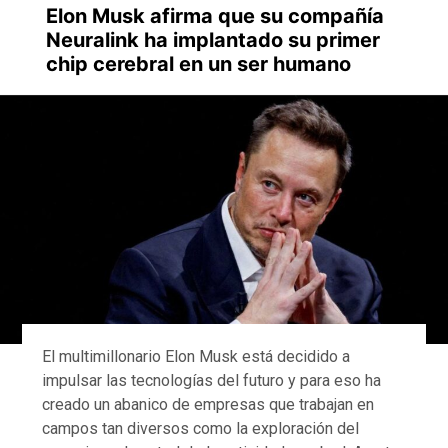
Elon Musk afirma que su compañía
Neuralink ha implantado su primer
chip cerebral en un ser humano
El multimillonario Elon Musk está decidido a
impulsar las tecnologías del futuro y para eso ha
creado un abanico de empresas que trabajan en
campos tan diversos como la exploración del