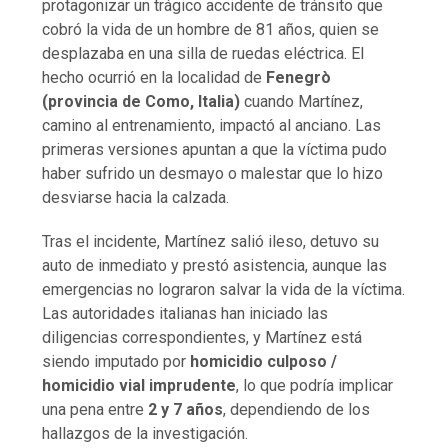
protagonizar un trágico accidente de tránsito que
cobró la vida de un hombre de 81 años, quien se
desplazaba en una silla de ruedas eléctrica. El
hecho ocurrió en la localidad de
Fenegrò
(provincia de Como, Italia)
cuando Martínez,
camino al entrenamiento, impactó al anciano. Las
primeras versiones apuntan a que la víctima pudo
haber sufrido un desmayo o malestar que lo hizo
desviarse hacia la calzada.
Tras el incidente, Martínez salió ileso, detuvo su
auto de inmediato y prestó asistencia, aunque las
emergencias no lograron salvar la vida de la víctima.
Las autoridades italianas han iniciado las
diligencias correspondientes, y Martínez está
siendo imputado por
homicidio culposo /
homicidio vial imprudente
, lo que podría implicar
una pena entre
2 y 7 años
, dependiendo de los
hallazgos de la investigación.