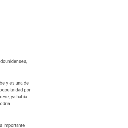
adounidenses,
be y es una de
 popularidad por
reve, ya había
odría
s importante