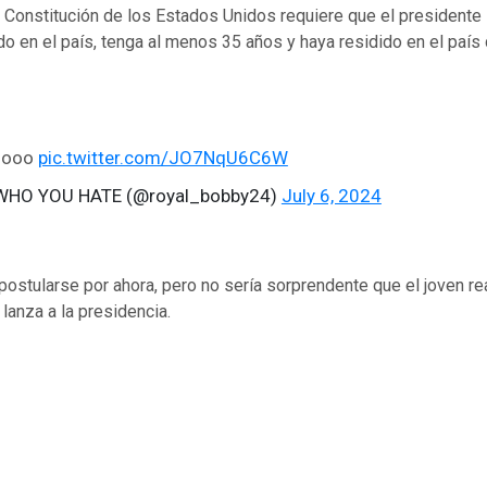
a Constitución de los Estados Unidos requiere que el presidente
o en el país, tenga al menos 35 años y haya residido en el país
goooo
pic.twitter.com/JO7NqU6C6W
WHO YOU HATE (@royal_bobby24)
July 6, 2024
postularse por ahora, pero no sería sorprendente que el joven re
anza a la presidencia.