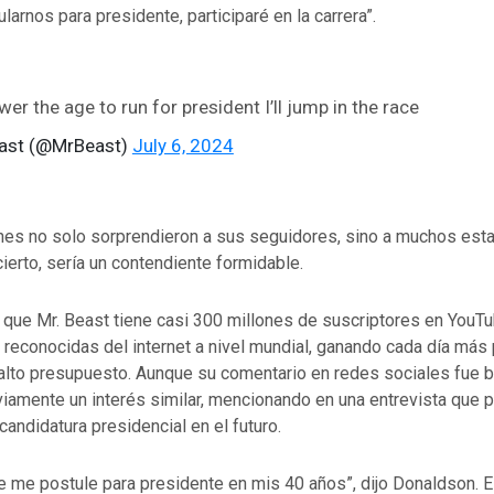
larnos para presidente, participaré en la carrera”.
wer the age to run for president I’ll jump in the race
ast (@MrBeast)
July 6, 2024
nes no solo sorprendieron a sus seguidores, sino a muchos est
cierto, sería un contendiente formidable.
 que Mr. Beast tiene casi 300 millones de suscriptores en YouTu
 reconocidas del internet a nivel mundial, ganando cada día más
alto presupuesto. Aunque su comentario en redes sociales fue b
iamente un interés similar, mencionando en una entrevista que p
candidatura presidencial en el futuro.
 me postule para presidente en mis 40 años”, dijo Donaldson. E