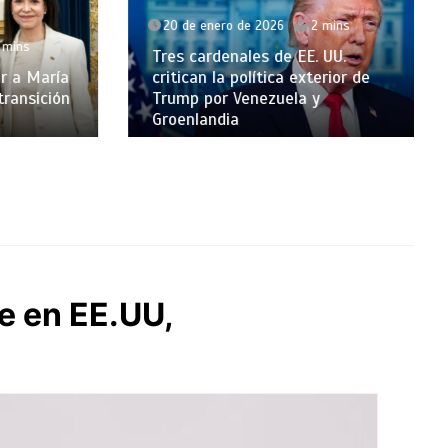
20 de enero de 2026
2 mins
ins
Tres cardenales de EE. UU.
 a María
critican la política exterior de
ansición
Trump por Venezuela y
Groenlandia
e en EE.UU,