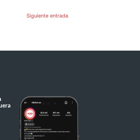
Siguiente entrada
a
uera