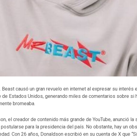
r. Beast causó un gran revuelo en internet al expresar su interés 
e de Estados Unidos, generando miles de comentarios sobre si 
emente bromeaba.
n, el creador de contenido más grande de YouTube, anunció la
 postularse para la presidencia del país. No obstante, hay un ob
edad. Con 26 años, Donaldson escribió en su cuenta de X que “S