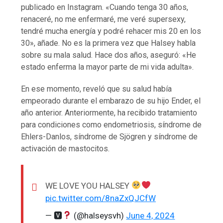
publicado en Instagram. «Cuando tenga 30 años,
renaceré, no me enfermaré, me veré supersexy,
tendré mucha energía y podré rehacer mis 20 en los
30», añade. No es la primera vez que Halsey habla
sobre su mala salud. Hace dos años, aseguró: «He
estado enferma la mayor parte de mi vida adulta».
En ese momento, reveló que su salud había
empeorado durante el embarazo de su hijo Ender, el
año anterior. Anteriormente, ha recibido tratamiento
para condiciones como endometriosis, síndrome de
Ehlers-Danlos, síndrome de Sjögren y síndrome de
activación de mastocitos.
WE LOVE YOU HALSEY
pic.twitter.com/8naZxQJCfW
— 🆅
(@halseysvh)
June 4, 2024