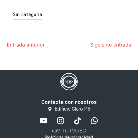
Sin categoría
Entrada anterior
Siguiente entrada
Contacta con nosotros
Edificio Claro P5
@VITOTVO.EC
Políticas de privacidad