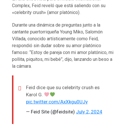
Complex, Feid reveló que está saliendo con su
«celebrity crush» (amor platónico).
Durante una dinámica de preguntas junto a la
cantante puertorriqueña Young Miko, Salomón
Villada, conocido artísticamente como Feid,
respondió sin dudar sobre su amor platónico
famoso: “Estoy de pareja con mi amor platónico, mi
pollita, piquitos, mi bebé”, dijo, lanzando un beso a
la cámara.
Feid dice que su celebrity crush es
Karol G.
pic.twitter.com/AxXkgu0UJy
— Feid Site (@feidsite)
July 2, 2024