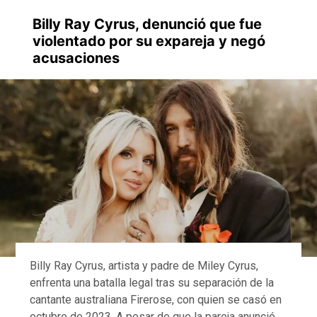
Billy Ray Cyrus, denunció que fue
violentado por su expareja y negó
acusaciones
Billy Ray Cyrus, artista y padre de Miley Cyrus,
enfrenta una batalla legal tras su separación de la
cantante australiana Firerose, con quien se casó en
octubre de 2023. A pesar de que la pareja anunció