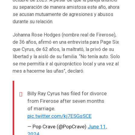
su separación de manera amistosa este año, ahora
se acusan mutuamente de agresiones y abusos
durante su relación.
Johanna Rose Hodges (nombre real de Firerose),
de 36 años, afirmó en una entrevista para Page Six
que Cyrus, de 62 años, la maltrató, la privó de su
libertad y la aisló de su familia. “No tenía auto. Solo
se me permitía ir al quiropráctico local y una vez al
mes a hacerme las uñas”, declaró.
Billy Ray Cyrus has filed for divorce
from Firerose after seven months
of marriage.
pic.twitter.com/kj7ESGsSCE
— Pop Crave (@PopCrave)
June 11,
2024