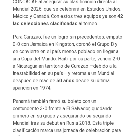
CONCACAF al asegurar su clasificación directa al
Mundial 2026, que se celebrará en Estados Unidos,
México y Canadá. Con estos tres equipos ya son
42
las selecciones clasificadas
al torneo.
Para Curazao, fue un logro sin precedentes: empató
0-0 con Jamaica en Kingston, coronó el Grupo B y
se convierte en el país menos poblado en llegar a
una Copa del Mundo. Haití, por su parte, venció 2-0
a Nicaragua en territorio de Curazao —debido a la
inestabilidad en su país— y retorna a un Mundial
después de más de
50 años
desde su última
aparición en 1974.
Panamá también firmó su boleto con un
contundente 3-0 frente a El Salvador, quedando
primero en su grupo y asegurando su segundo
Mundial tras su debut en Rusia 2018. Esta triple
clasificación marca una jornada de celebración para