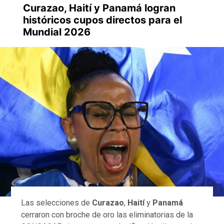
Curazao, Haití y Panamá logran
históricos cupos directos para el
Mundial 2026
Las selecciones de
Curazao
,
Haití
y
Panamá
cerraron con broche de oro las eliminatorias de la