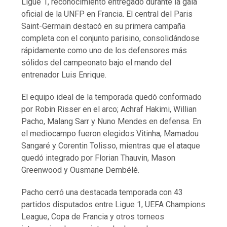
Ligue 1, reconocimiento entregado durante la gala
oficial de la UNFP en Francia. El central del Paris
Saint-Germain destacó en su primera campaña
completa con el conjunto parisino, consolidándose
rápidamente como uno de los defensores más
sólidos del campeonato bajo el mando del
entrenador Luis Enrique.
El equipo ideal de la temporada quedó conformado
por Robin Risser en el arco; Achraf Hakimi, Willian
Pacho, Malang Sarr y Nuno Mendes en defensa. En
el mediocampo fueron elegidos Vitinha, Mamadou
Sangaré y Corentin Tolisso, mientras que el ataque
quedó integrado por Florian Thauvin, Mason
Greenwood y Ousmane Dembélé.
Pacho cerró una destacada temporada con 43
partidos disputados entre Ligue 1, UEFA Champions
League, Copa de Francia y otros torneos