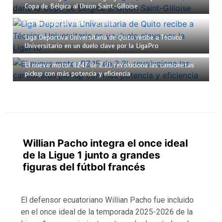
Copa de Bélgica al Union Saint-Gilloise
15 de mayo de 2026
2 mins
Liga Deportiva Universitaria de Quito recibe a Técnico
Universitario en un duelo clave por la LigaPro
15 de mayo de 2026
2 mins
El nuevo motor RZ4F de 2.2L revoluciona las camionetas
pickup con más potencia y eficiencia
Willian Pacho integra el once ideal
de la Ligue 1 junto a grandes
figuras del fútbol francés
El defensor ecuatoriano Willian Pacho fue incluido
en el once ideal de la temporada 2025-2026 de la