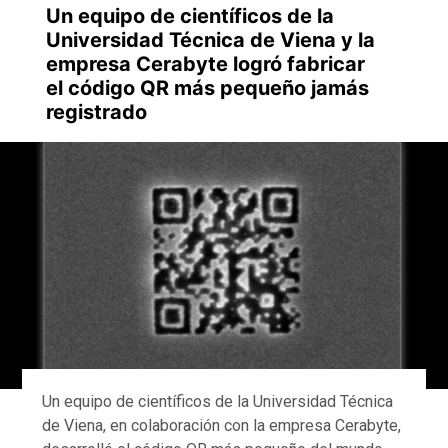
Un equipo de científicos de la
Universidad Técnica de Viena y la
empresa Cerabyte logró fabricar
el código QR más pequeño jamás
registrado
Un equipo de científicos de la Universidad Técnica
de Viena, en colaboración con la empresa Cerabyte,