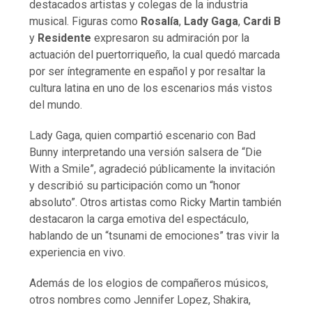
destacados artistas y colegas de la industria
musical. Figuras como
Rosalía
,
Lady Gaga
,
Cardi B
y
Residente
expresaron su admiración por la
actuación del puertorriqueño, la cual quedó marcada
por ser íntegramente en español y por resaltar la
cultura latina en uno de los escenarios más vistos
del mundo.
Lady Gaga, quien compartió escenario con Bad
Bunny interpretando una versión salsera de “Die
With a Smile”, agradeció públicamente la invitación
y describió su participación como un “honor
absoluto”. Otros artistas como Ricky Martin también
destacaron la carga emotiva del espectáculo,
hablando de un “tsunami de emociones” tras vivir la
experiencia en vivo.
Además de los elogios de compañeros músicos,
otros nombres como Jennifer Lopez, Shakira,