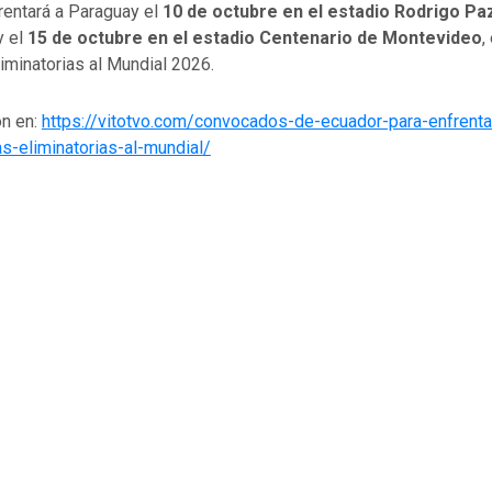
rentará a Paraguay el
10 de octubre en el estadio Rodrigo Pa
y el
15 de octubre en el estadio Centenario de Montevideo
,
liminatorias al Mundial 2026.
n en:
https://vitotvo.com/convocados-de-ecuador-para-enfrenta
s-eliminatorias-al-mundial/