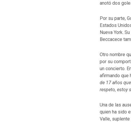
anotó dos gole
Por su parte, G
Estados Unidos
Nueva York. Su 
Beccacece tamb
Otro nombre qu
por su comport
un concierto. E
afirmando que 
de 17 años que
respeto, estoy 
Una de las aus
quien ha sido 
Valle, suplent