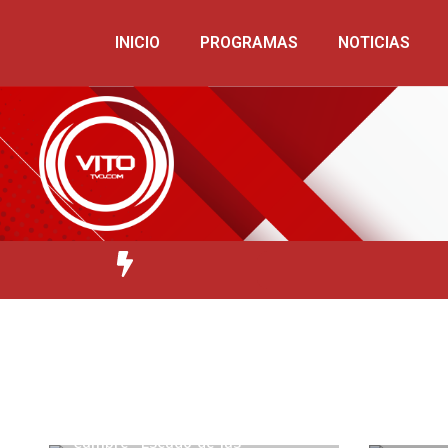
INICIO
PROGRAMAS
NOTICIAS
12 de f
4 de marzo de 2026
2 mins
Netflix
Cumbre “Escudo de las