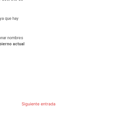
 ya que hay
ionar nombres
bierno actual
Siguiente entrada