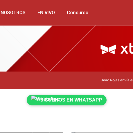
NOSOTROS
EN VIVO
Concurso
Joao Rojas envía emotivo 
SÍGUENOS EN WHATSAPP
ebrero de 2026
2 mins
12 de febrero de 2026
2 
 revela nuevos personajes