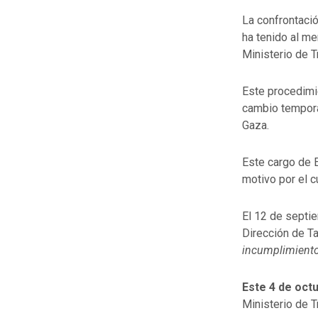
La confrontació
ha tenido al me
Ministerio de T
Este procedimie
cambio tempora
Gaza.
Este cargo de 
motivo por el 
El 12 de septie
Dirección de T
incumplimiento»
Este 4 de octu
Ministerio de T