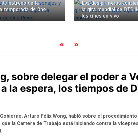
 de estreno de la
Los dos primeros concie
a temporada de One
la gira mundial de BTS l
los cines en vivo
g, sobre delegar el poder a 
 la espera, los tiempos de D
e Gobierno, Arturo Félix Wong, habló sobre el procedimiento
 que la Cartera de Trabajo está iniciando contra la vicepre
.