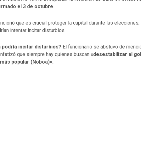
irmado el 3 de octubre
.
cionó que es crucial proteger la capital durante las elecciones,
ían intentar incitar disturbios.
 podría incitar disturbios?
El funcionario se abstuvo de menc
enfatizó que siempre hay quienes buscan
«desestabilizar al go
o más popular (Noboa)».