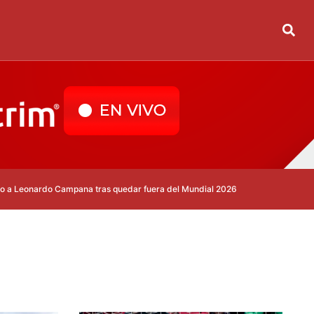
o Campana tras quedar fuera del Mundial 2026
Real Madrid despide a D