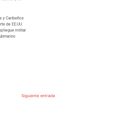
s y Caribeños
rte de EE.UU.
pliegue militar
submarino
Siguiente entrada