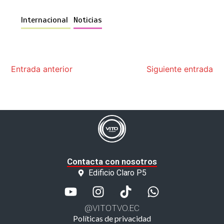
Internacional
Noticias
Entrada anterior
Siguiente entrada
Contacta con nosotros
Edificio Claro P5
@VITOTVO.EC
Políticas de privacidad