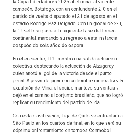
la Copa Libertadores 2025 al eliminar al vigente
campeón, Botafogo, con un contundente 2-0 en el
partido de vuelta disputado el 21 de agosto en el
estadio Rodrigo Paz Delgado. Con un global de 2-1,
la ‘U’ selló su pase a la siguiente fase del torneo
continental, marcando su regreso a esta instancia
después de seis años de espera .
En el encuentro, LDU mostró una sólida actuación
colectiva, destacando la actuación de Alzugaray,
quien anotó el gol de la victoria desde el punto
penal. A pesar de jugar con un hombre menos tras la
expulsión de Mina, el equipo mantuvo su ventaja y
dejó en el camino al conjunto brasileño, que no logró
replicar su rendimiento del partido de ida .
Con esta clasificación, Liga de Quito se enfrentará a
São Paulo en los cuartos de final, en lo que será su
séptimo enfrentamiento en torneos Conmebol.