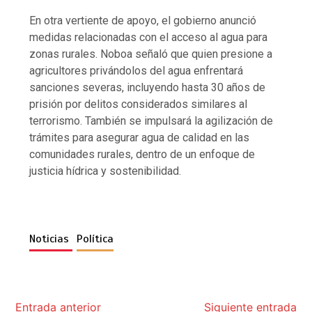
En otra vertiente de apoyo, el gobierno anunció
medidas relacionadas con el acceso al agua para
zonas rurales. Noboa señaló que quien presione a
agricultores privándolos del agua enfrentará
sanciones severas, incluyendo hasta 30 años de
prisión por delitos considerados similares al
terrorismo. También se impulsará la agilización de
trámites para asegurar agua de calidad en las
comunidades rurales, dentro de un enfoque de
justicia hídrica y sostenibilidad.
Noticias
Política
Entrada anterior
Siguiente entrada