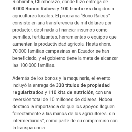
Riobamba, Chimborazo, donde hizo entrega de
8.000 Bonos Raíces
y
100 tractores
dirigidos a
agricultores locales. El programa “Bono Raíces”
consiste en una transferencia de mil dólares por
productor, destinada a financiar insumos como
semillas, fertilizantes, herramientas o equipos que
aumenten la productividad agrícola. Hasta ahora,
70.000 familias campesinas en Ecuador se han
beneficiado, y el gobierno tiene la meta de alcanzar
las 100.000 familias.
Además de los bonos y la maquinaria, el evento
incluyó la entrega de
330 títulos de propiedad
regularizados
y
110 kits de nutrición
, con una
inversión total de 10 millones de dólares. Noboa
destacó la importancia de que los apoyos lleguen
“directamente a las manos de los agricultores, sin
intermediarios”, como parte de su compromiso con
la transparencia.