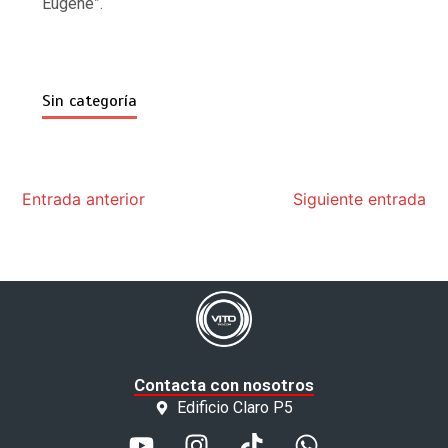
Eugene”.
Sin categoría
Entrada anterior
Siguiente entrada
Contacta con nosotros
Edificio Claro P5