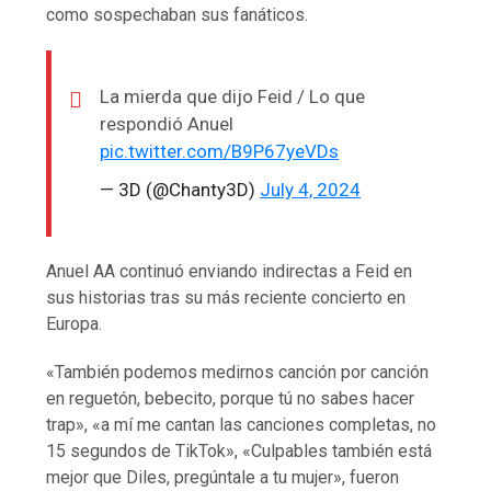
como sospechaban sus fanáticos.
La mierda que dijo Feid / Lo que
respondió Anuel
pic.twitter.com/B9P67yeVDs
— 3D (@Chanty3D)
July 4, 2024
Anuel AA continuó enviando indirectas a Feid en
sus historias tras su más reciente concierto en
Europa.
«También podemos medirnos canción por canción
en reguetón, bebecito, porque tú no sabes hacer
trap», «a mí me cantan las canciones completas, no
15 segundos de TikTok», «Culpables también está
mejor que Diles, pregúntale a tu mujer», fueron