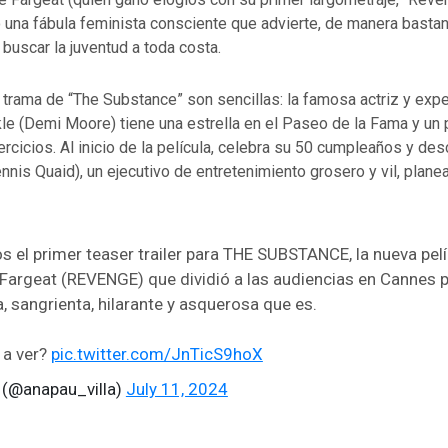
una fábula feminista consciente que advierte, de manera bastan
 buscar la juventud a toda costa.
 trama de “The Substance” son sencillas: la famosa actriz y expe
le (Demi Moore) tiene una estrella en el Paseo de la Fama y un 
rcicios. Al inicio de la película, celebra su 50 cumpleaños y de
nnis Quaid), un ejecutivo de entretenimiento grosero y vil, plane
 el primer teaser trailer para THE SUBSTANCE, la nueva pelí
 Fargeat (REVENGE) que dividió a las audiencias en Cannes p
, sangrienta, hilarante y asquerosa que es.
 a ver?
pic.twitter.com/JnTicS9hoX
 (@anapau_villa)
July 11, 2024