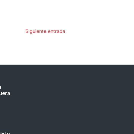
Siguiente entrada
a
uera