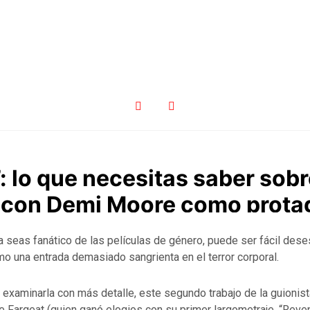
 lo que necesitas saber sobr
a con Demi Moore como prota
 seas fanático de las películas de género, puede ser fácil dese
o una entrada demasiado sangrienta en el terror corporal.
 examinarla con más detalle, este segundo trabajo de la guionist
e Fargeat (quien ganó elogios con su primer largometraje, “Reve