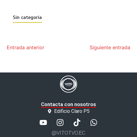
Sin categoría
Entrada anterior
Siguiente entrada
Contacta con nosotros
Edificio Claro P5
@VITOTVO.EC