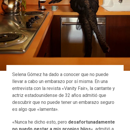
Selena Gómez ha dado a conocer que no puede
llevar a cabo un embarazo por sí misma. En una
entrevista con la revista «Vanity Fair», la cantante y
actriz estadounidense de 32 años admitió que
descubrir que no puede tener un embarazo seguro
es algo que «lamenta».
«Nunca he dicho esto, pero
desafortunadamente
no puedo gestar a mis propios hijos
«, admitió a