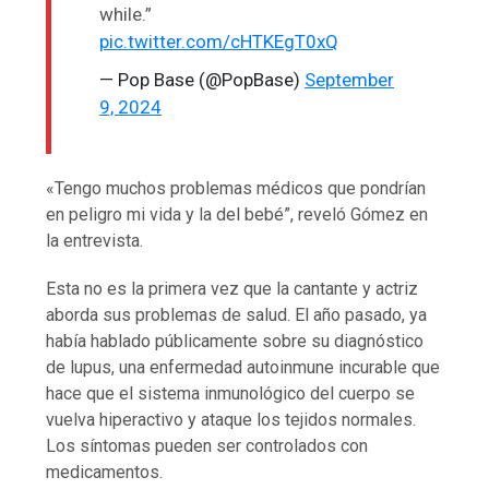
while.”
pic.twitter.com/cHTKEgT0xQ
— Pop Base (@PopBase)
September
9, 2024
«Tengo muchos problemas médicos que pondrían
en peligro mi vida y la del bebé”, reveló Gómez en
la entrevista.
Esta no es la primera vez que la cantante y actriz
aborda sus problemas de salud. El año pasado, ya
había hablado públicamente sobre su diagnóstico
de lupus, una enfermedad autoinmune incurable que
hace que el sistema inmunológico del cuerpo se
vuelva hiperactivo y ataque los tejidos normales.
Los síntomas pueden ser controlados con
medicamentos.