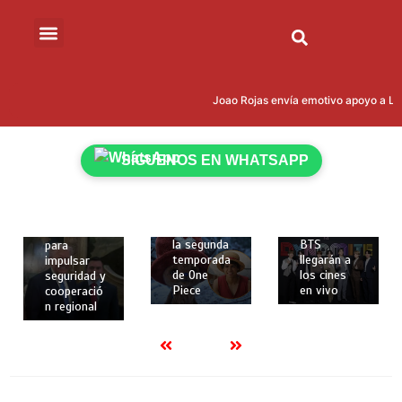
marzo de
2026
2 mins
Cumbre
12 de
“Escudo de
12 de
las
febrero de
Joao Rojas envía emotivo apoyo a Leon
Américas”:
febrero de
2026
Donald
2026
2 mins
Trump
2 mins
Netflix
reúne en
SÍGUENOS EN WHATSAPP
revela
Los dos
Miami a 12
nuevos
primeros
presidente
personajes
conciertos
s, incluido
y fecha de
de la gira
Daniel
estreno de
mundial de
Noboa,
la segunda
BTS
para
temporada
llegarán a
impulsar
de One
los cines
seguridad y
Piece
en vivo
cooperació
n regional