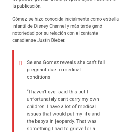
la publicación.
Gómez se hizo conocida inicialmente como estrella
infantil de Disney Channel y más tarde ganó
notoriedad por su relación con el cantante
canadiense Justin Bieber.
Selena Gomez reveals she can’t fall
pregnant due to medical
conditions:
“I haven’t ever said this but I
unfortunately can’t carry my own
children. I have a lot of medical
issues that would put my life and
the baby’s in jeopardy. That was
something I had to grieve for a