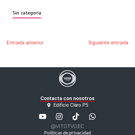
Sin categoría
Entrada anterior
Siguiente entrada
Contacta con nosotros
Edificio Claro P5
@VITOTVO.EC
Políticas de privacidad