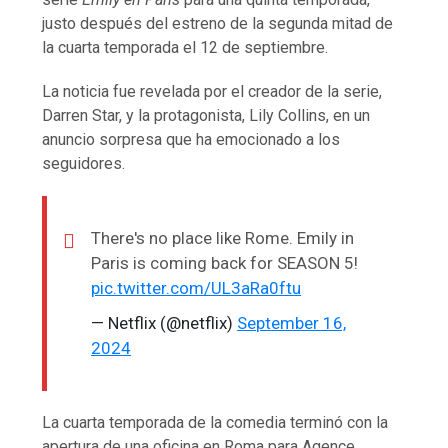
justo después del estreno de la segunda mitad de
la cuarta temporada el 12 de septiembre.
La noticia fue revelada por el creador de la serie,
Darren Star, y la protagonista, Lily Collins, en un
anuncio sorpresa que ha emocionado a los
seguidores.
There's no place like Rome. Emily in
Paris is coming back for SEASON 5!
pic.twitter.com/UL3aRa0ftu
— Netflix (@netflix)
September 16,
2024
La cuarta temporada de la comedia terminó con la
apertura de una oficina en Roma para Agence