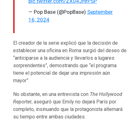
pic.twitter.com/ZX04JHrPSP
— Pop Base (@PopBase)
September
16, 2024
El creador de la serie explicó que la decisión de
establecer una oficina en Roma surgió del deseo de
“anticiparse a la audiencia y llevarlos a lugares
sorprendentes”, demostrando que “el programa
tiene el potencial de dejar una impresión aún
mayor”.
No obstante, en una entrevista con
The Hollywood
Reporter
, aseguró que Emily no dejará París por
completo, insinuando que la protagonista alternará
su tiempo entre ambas ciudades.