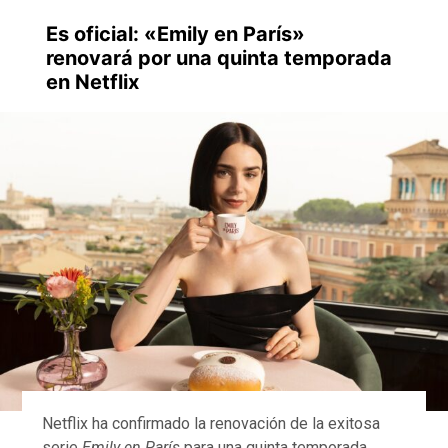
Es oficial: «Emily en París»
renovará por una quinta temporada
en Netflix
Netflix ha confirmado la renovación de la exitosa
serie
Emily en París
para una quinta temporada,