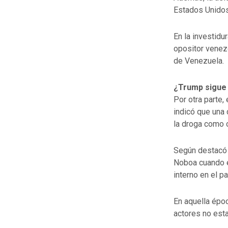
Estados Unidos 
En la investidu
opositor venez
de Venezuela.
¿Trump sigue 
Por otra parte,
indicó que una 
la droga como 
Según destacó l
Noboa cuando e
interno en el pa
En aquella épo
actores no est