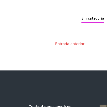
Sin categoría
Entrada anterior
Contacta con nosotros