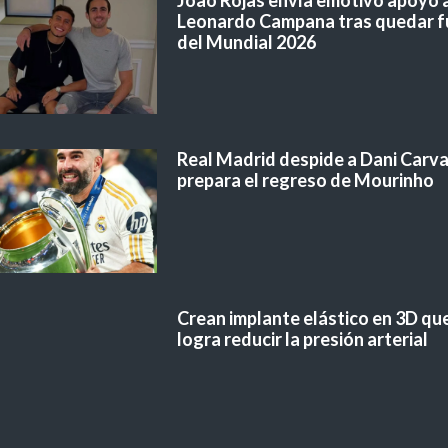
Joao Rojas envía emotivo apoyo 
Leonardo Campana tras quedar f
del Mundial 2026
Real Madrid despide a Dani Carvaj
prepara el regreso de Mourinho
Crean implante elástico en 3D qu
logra reducir la presión arterial