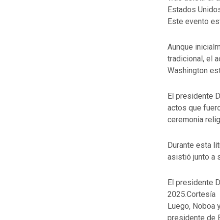
Estados Unidos,
Este evento est
Aunque inicialm
tradicional, el 
Washington est
El presidente 
actos que fuer
ceremonia relig
Durante esta li
asistió junto a
El presidente D
2025.Cortesía
Luego, Noboa y 
presidente de 