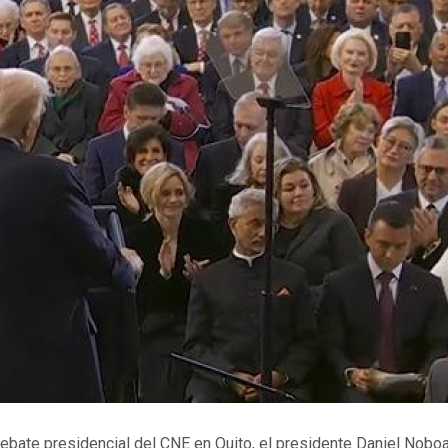
 debate presidencial del CNE en Quito, el presidente Daniel Noboa