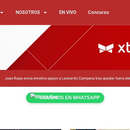
NOSOTROS
EN VIVO
Concurso
 envía emotivo apoyo a Leonardo Campana tras quedar fuera del Mundial 202
SÍGUENOS EN WHATSAPP