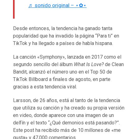
♬ sonido original – ⋆✿⋆
Desde entonces, la tendencia ha ganado tanta
popularidad que ha invadido la página “Para ti” en
TikTok y ha llegado a países de habla hispana.
La canción «Symphony», lanzada en 2017 como el
segundo sencillo del álbum
What Is Love?
de Clean
Bandit, alcanzó el número uno en el Top 50 de
TikTok Billboard a finales de agosto, en parte
gracias a esta tendencia viral.
Larsson, de 26 años, está al tanto de la tendencia
que utiliza su canción y ha creado su propia versión
en video, donde aparece con una imagen de un
delfín y el texto “¿Qué demonios está pasando?”.
Este post ha recibido más de 10 millones de «me
gusta» y 47,000 comentarios.