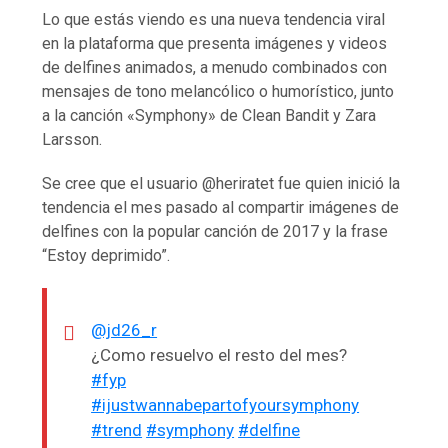
Lo que estás viendo es una nueva tendencia viral
en la plataforma que presenta imágenes y videos
de delfines animados, a menudo combinados con
mensajes de tono melancólico o humorístico, junto
a la canción «Symphony» de Clean Bandit y Zara
Larsson.
Se cree que el usuario @heriratet fue quien inició la
tendencia el mes pasado al compartir imágenes de
delfines con la popular canción de 2017 y la frase
“Estoy deprimido”.
@jd26_r
¿Como resuelvo el resto del mes?
#fyp
#ijustwannabepartofyoursymphony
#trend
#symphony
#delfine