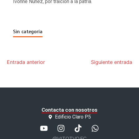
Ivonne Nuñez, por traición a la patria.
Sin categoría
Entrada anterior
Siguiente entrada
Contacta con nosotros
Edificio Claro P5
@VITOTVO.EC