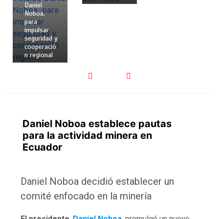
Daniel
Noboa,
para
impulsar
seguridad y
cooperació
n regional
Daniel Noboa establece pautas
para la actividad minera en
Ecuador
Daniel Noboa decidió establecer un
comité enfocado en la minería
El presidente
Daniel Noboa
promulgó un nuevo