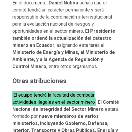
En el documento,
Daniel Noboa
señala que el
comité tendrá un carácter permanente y será
responsable de la coordinación interinstitucional
para la evaluación nacional de riesgos y
oportunidades en el sector minero.
El Presidente
también ordenó la actualización del catastro
minero en Ecuador
, asignando esta tarea al
Ministerio de Energía y Minas, al Ministerio de
Ambiente, y a la Agencia de Regulación y
Control Minero,
entre otros organismos.
Otras atribuciones
El equipo tendrá la facultad de combatir
actividades ilegales en el sector minero
.
El Comité
Nacional de Integridad del Sector Minero
estará
formado por
nueve miembros de varios
ministerios, incluyendo Gobierno, Defensa,
Interior, Transporte y Obras Públicas, Energía y