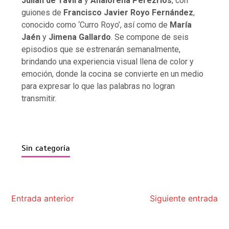
Julián de Tavira
y
Analorena Perezríos
, con
guiones de
Francisco Javier Royo Fernández
,
conocido como ‘Curro Royo’, así como de
María
Jaén
y
Jimena Gallardo
. Se compone de seis
episodios que se estrenarán semanalmente,
brindando una experiencia visual llena de color y
emoción, donde la cocina se convierte en un medio
para expresar lo que las palabras no logran
transmitir.
Sin categoría
Entrada anterior
Siguiente entrada