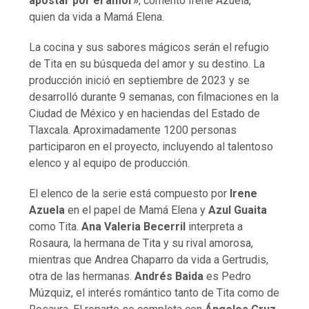
apostar por el amor»
, comentó Irene Azuela,
quien da vida a Mamá Elena.
La cocina y sus sabores mágicos serán el refugio
de Tita en su búsqueda del amor y su destino. La
producción inició en septiembre de 2023 y se
desarrolló durante 9 semanas, con filmaciones en la
Ciudad de México y en haciendas del Estado de
Tlaxcala. Aproximadamente 1200 personas
participaron en el proyecto, incluyendo al talentoso
elenco y al equipo de producción.
El elenco de la serie está compuesto por
Irene
Azuela
en el papel de Mamá Elena y
Azul Guaita
como Tita.
Ana Valeria Becerril
interpreta a
Rosaura, la hermana de Tita y su rival amorosa,
mientras que Andrea Chaparro da vida a Gertrudis,
otra de las hermanas.
Andrés Baida
es Pedro
Múzquiz, el interés romántico tanto de Tita como de