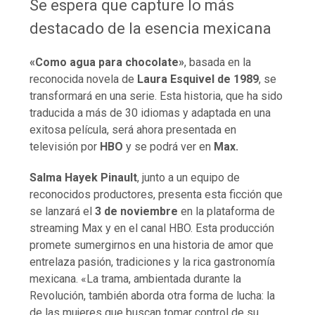
Se espera que capture lo más
destacado de la esencia mexicana
«Como agua para chocolate»
, basada en la
reconocida novela de
Laura Esquivel de 1989
, se
transformará en una serie. Esta historia, que ha sido
traducida a más de 30 idiomas y adaptada en una
exitosa película, será ahora presentada en
televisión por
HBO
y se podrá ver en
Max.
Salma Hayek Pinault
, junto a un equipo de
reconocidos productores, presenta esta ficción que
se lanzará el
3 de noviembre
en la plataforma de
streaming Max y en el canal HBO. Esta producción
promete sumergirnos en una historia de amor que
entrelaza pasión, tradiciones y la rica gastronomía
mexicana. «La trama, ambientada durante la
Revolución, también aborda otra forma de lucha: la
de las mujeres que buscan tomar control de su