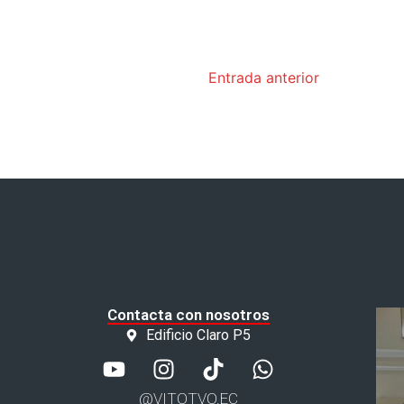
Entrada anterior
Contacta con nosotros
Edificio Claro P5
@VITOTVO.EC