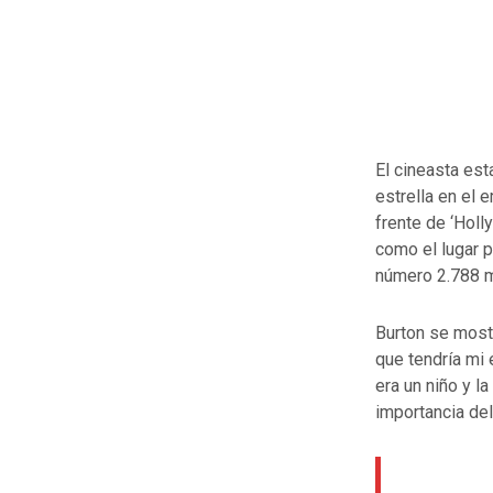
El cineasta est
estrella en el
frente de ‘Hol
como el lugar p
número 2.788 m
Burton se most
que tendría mi 
era un niño y l
importancia del