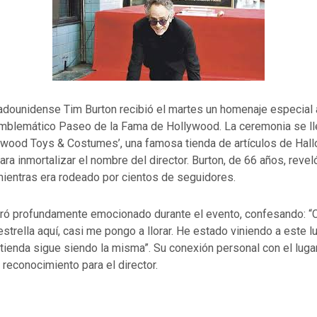
adounidense Tim Burton recibió el martes un homenaje especial a
 emblemático Paseo de la Fama de Hollywood. La ceremonia se ll
lywood Toys & Costumes’, una famosa tienda de artículos de Hal
ara inmortalizar el nombre del director. Burton, de 66 años, reveló
ientras era rodeado por cientos de seguidores.
ró profundamente emocionado durante el evento, confesando: 
estrella aquí, casi me pongo a llorar. He estado viniendo a este 
a tienda sigue siendo la misma”. Su conexión personal con el luga
 reconocimiento para el director.