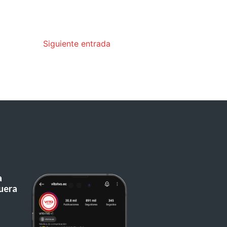
Siguiente entrada
a
uera