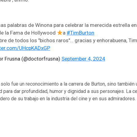
s palabras de Winona para celebrar la merecida estrella en
de la Fama de Hollywood
a
#TimBurton
re de todos los "bichos raros"… gracias y enhorabuena, Ti
itter.com/UHcpKADxGP
or Frusna (@doctorfrusna)
September 4, 2024
solo fue un reconocimiento a la carrera de Burton, sino también 
 para dar profundidad, humor y dignidad a sus personajes. La ce
dero de su trabajo en la industria del cine y en sus admiradores.