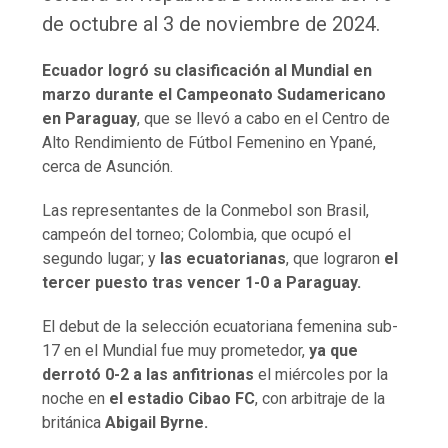
de octubre al 3 de noviembre de 2024.
Ecuador logró su clasificación al Mundial en
marzo durante el Campeonato Sudamericano
en Paraguay
, que se llevó a cabo en el Centro de
Alto Rendimiento de Fútbol Femenino en Ypané,
cerca de Asunción.
Las representantes de la Conmebol son Brasil,
campeón del torneo; Colombia, que ocupó el
segundo lugar; y
las ecuatorianas
, que lograron
el
tercer puesto tras vencer 1-0 a Paraguay.
El debut de la selección ecuatoriana femenina sub-
17 en el Mundial fue muy prometedor,
ya que
derrotó 0-2 a las anfitrionas
el miércoles por la
noche en
el estadio Cibao FC
, con arbitraje de la
británica
Abigail Byrne.