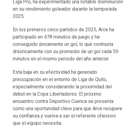
Liga Pro, ha experimentado una notable disminución
en su rendimiento goleador durante la temporada
2025. ​
En los primeros cinco partidos de 2025, Arce ha
participado en 478 minutos de juego y ha
conseguido únicamente un gol, lo que contrasta
drásticamente con su promedio de un gol cada 59
minutos en el mismo periodo del año anterior.
Esta baja en su efectividad ha generado
preocupación en el entorno de Liga de Quito,
especialmente considerando la proximidad del
debut en la Copa Libertadores. El próximo
encuentro contra Deportivo Cuenca se presenta
como una oportunidad clave para que Arce recupere
su confianza y vuelva a ser el referente ofensivo
que el equipo necesita. ​