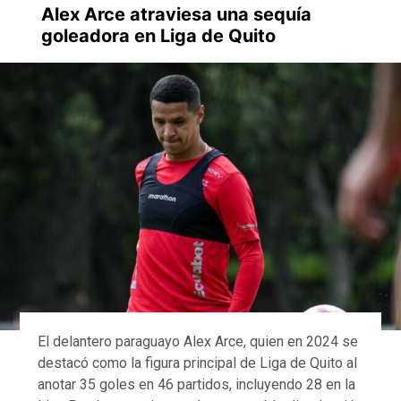
Alex Arce atraviesa una sequía
goleadora en Liga de Quito
El delantero paraguayo Alex Arce, quien en 2024 se
destacó como la figura principal de Liga de Quito al
anotar 35 goles en 46 partidos, incluyendo 28 en la